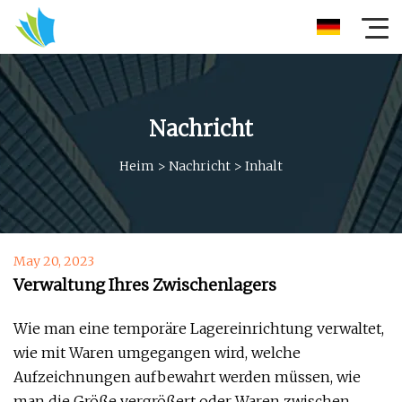
Nachricht
Heim
>
Nachricht
>
Inhalt
May 20, 2023
Verwaltung Ihres Zwischenlagers
Wie man eine temporäre Lagereinrichtung verwaltet,
wie mit Waren umgegangen wird, welche
Aufzeichnungen aufbewahrt werden müssen, wie
man die Größe vergrößert oder Waren zwischen