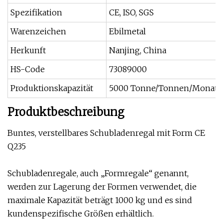
Spezifikation
CE, ISO, SGS
Warenzeichen
Ebilmetal
Herkunft
Nanjing, China
HS-Code
73089000
Produktionskapazität
5000 Tonne/Tonnen/Monat
Produktbeschreibung
Buntes, verstellbares Schubladenregal mit Form CE
Q235
Schubladenregale, auch „Formregale“ genannt,
werden zur Lagerung der Formen verwendet, die
maximale Kapazität beträgt 1000 kg und es sind
kundenspezifische Größen erhältlich.