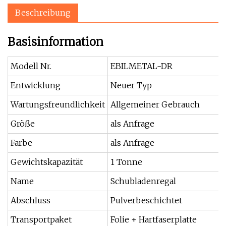
Beschreibung
Basisinformation
Modell Nr.
EBILMETAL-DR
Entwicklung
Neuer Typ
Wartungsfreundlichkeit
Allgemeiner Gebrauch
Größe
als Anfrage
Farbe
als Anfrage
Gewichtskapazität
1 Tonne
Name
Schubladenregal
Abschluss
Pulverbeschichtet
Transportpaket
Folie + Hartfaserplatte