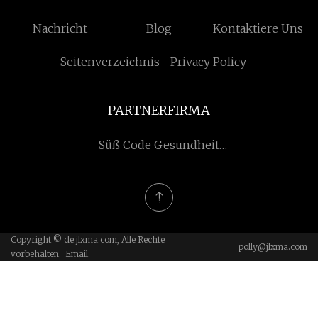
Nachricht
Blog
Kontaktiere Uns
Seitenverzeichnis
Privacy Policy
PARTNERFIRMA
Süß Code Gesundheit
Labor (China) GmbH
Copyright © de.jlxma.com, Alle Rechte
polly@jlxma.com
vorbehalten. Email: