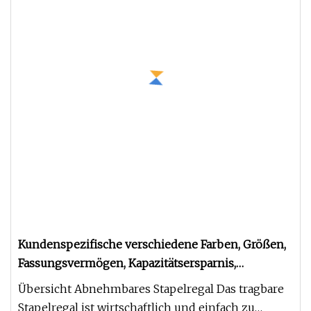
Kundenspezifische verschiedene Farben, Größen,
Fassungsvermögen, Kapazitätsersparnis,
herausnehmbare, faltbare Stoffaufbewahrung,
Übersicht Abnehmbares Stapelregal Das tragbare
Metallgestell-Stapelregale
Stapelregal ist wirtschaftlich und einfach zu