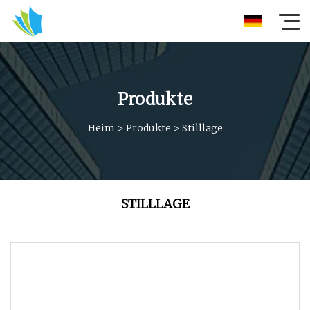
Produkte
Heim
>
Produkte
>
Stilllage
STILLLAGE