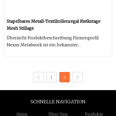
Stapelbares Metall-Textilrollenregal Kwikstage
Mesh Stillage
Übersicht Produktbeschreibung Firmenprofil
Nexus Metalwork ist ein bekannter
professioneller Hersteller und Exporteur vo
1
2
SCHNELLE NAVIGATION
Heim
Über Uns
Produkte